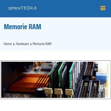
qmaxTECH
.it
Memorie RAM
Home
Hardware
Memorie RAM