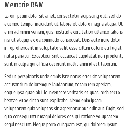
Memorie RAM
Lorem ipsum dolor sit amet, consectetur adipiscing elit, sed do
eiusmod tempor incididunt ut labore et dolore magna aliqua. Ut
enim ad minim veniam, quis nostrud exercitation ullamco laboris
nisi ut aliquip ex ea commodo consequat. Duis aute irure dolor
in reprehenderit in voluptate velit esse cillum dolore eu fugiat
nulla pariatur. Excepteur sint occaecat cupidatat non proident,
sunt in culpa qui officia deserunt mollit anim id est laborum.
Sed ut perspiciatis unde omnis iste natus error sit voluptatem
accusantium doloremque laudantium, totam rem aperiam,
eaque ipsa quae ab illo inventore veritatis et quasi architecto
beatae vitae dicta sunt explicabo. Nemo enim ipsam
voluptatem quia voluptas sit aspernatur aut odit aut fugit, sed
quia consequuntur magni dolores eos qui ratione voluptatem
sequi nesciunt. Neque porro quisquam est, qui dolorem ipsum