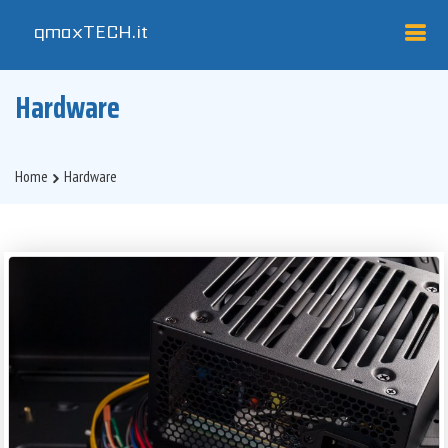
qmaxTECH
.it
Hardware
Home
Hardware