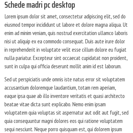
Schede madri pc desktop
Lorem ipsum dolor sit amet, consectetur adipiscing elit, sed do
eiusmod tempor incididunt ut labore et dolore magna aliqua. Ut
enim ad minim veniam, quis nostrud exercitation ullamco laboris
nisi ut aliquip ex ea commodo consequat. Duis aute irure dolor
in reprehenderit in voluptate velit esse cillum dolore eu fugiat
nulla pariatur. Excepteur sint occaecat cupidatat non proident,
sunt in culpa qui officia deserunt mollit anim id est laborum.
Sed ut perspiciatis unde omnis iste natus error sit voluptatem
accusantium doloremque laudantium, totam rem aperiam,
eaque ipsa quae ab illo inventore veritatis et quasi architecto
beatae vitae dicta sunt explicabo. Nemo enim ipsam
voluptatem quia voluptas sit aspernatur aut odit aut fugit, sed
quia consequuntur magni dolores eos qui ratione voluptatem
sequi nesciunt. Neque porro quisquam est, qui dolorem ipsum